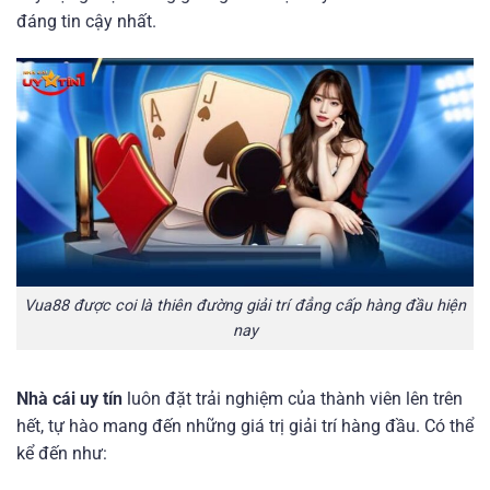
đáng tin cậy nhất.
Vua88 được coi là thiên đường giải trí đẳng cấp hàng đầu hiện
nay
Nhà cái uy tín
luôn đặt trải nghiệm của thành viên lên trên
hết, tự hào mang đến những giá trị giải trí hàng đầu. Có thể
kể đến như: