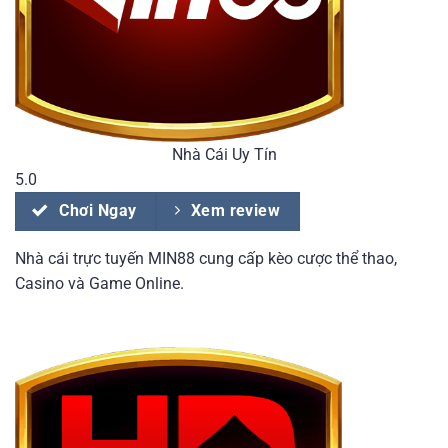
Nhà Cái Uy Tín
5.0
Chơi Ngay
Xem review
Nhà cái trực tuyến MIN88 cung cấp kèo cược thể thao,
Casino và Game Online.