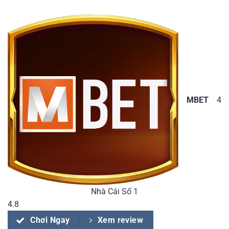
MBET
4
Nhà Cái Số 1
4.8
Chơi Ngay
Xem review