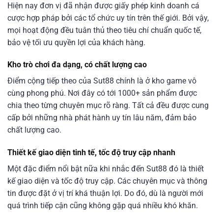
Hiện nay đơn vị đã nhận được giấy phép kinh doanh cá
cược hợp pháp bởi các tổ chức uy tín trên thế giới. Bởi vậy,
mọi hoạt động đều tuân thủ theo tiêu chí chuẩn quốc tế,
bảo vệ tối ưu quyền lợi của khách hàng.
Kho trò chơi đa dạng, có chất lượng cao
Điểm cộng tiếp theo của Sut88 chính là ở kho game vô
cùng phong phú. Nơi đây có tới 1000+ sản phẩm được
chia theo từng chuyên mục rõ ràng. Tất cả đều được cung
cấp bởi những nhà phát hành uy tín lâu năm, đảm bảo
chất lượng cao.
Thiết kế giao diện tinh tế, tốc độ truy cập nhanh
Một đặc điểm nổi bật nữa khi nhắc đến Sut88 đó là thiết
kế giao diện và tốc độ truy cập. Các chuyên mục và thông
tin được đặt ở vị trí khá thuận lợi. Do đó, dù là người mới
quá trình tiếp cận cũng không gặp quá nhiều khó khăn.