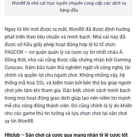
Won88 là nhà cái trực tuyến chuyên cung cấp các dịch vụ
hàng đầu
Ngay từ khi mới được ra mắt, Won88 đã được định hướng
phát triển theo tiêu chuẩn và minh bạch. Nhà cái này đã
được sở hữu giấy phép hoạt động hợp lệ từ tổ chức
PAGCOR – cơ quản quản lý cá cược uy tín nhất châu Á.
Đồng thời, nhà cái cũng được cấp chứng nhận bởi Gaming
Curacao. Đảm bảo tuân thủ nghiêm ngặt về công nghệ, tài
chính và quyền lợi cho người chơi.
Không những vậy, hệ
thống mã hoá SSL và kiểm toán bởi bên thứ ba giúp người
chơi yên tâm khi tham gia. Đặc biệt, chính sách minh bạch
trong mọi hoạt động giao dịch giúp tạo nên niềm tin mạnh
mẽ cho cộng đồng thành viên. Đó cũng chính là lý do khiến
cho các game thủ tin tưởng và lựa chọn chơi tại sân chơi
uy tín Won88.
Hitclub – Sân chơi cá cược qua mạng nhận tỷ lệ cược tốt