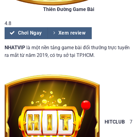
Thiên Đường Game Bài
4.8
Chơi Ngay
Xem review
NHATVIP
là một nền tảng game bài đổi thưởng trực tuyến
ra mắt từ năm 2019, có trụ sở tại TP.HCM.
HITCLUB
7