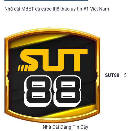
Nhà cái MBET cá cược thể thao uy tín #1 Việt Nam
SUT88
5
Nhà Cái Đáng Tin Cậy