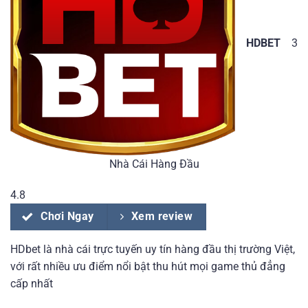
HDBET
3
Nhà Cái Hàng Đầu
4.8
Chơi Ngay
Xem review
HDbet là nhà cái trực tuyến uy tín hàng đầu thị trường Việt,
với rất nhiều ưu điểm nổi bật thu hút mọi game thủ đẳng
cấp nhất